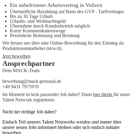
Ein unbefristeter Arbeitsvertrag in Vollzeit
Übertarifliche Bezahlung auf Basis des GVP - Tarifvertrages
Bis zu 30 Tage Urlaub
Urlaubs- und Weihnachtsgeld
Übernahme durch Kundenbetrieb möglich
Kurze Kommunikationswege
Persönliche Betreuung und Beratung
Wir freuen uns über eine Online-Bewerbung für den Einstieg als
Produktionsmitarbeiter (m/w/d).
Jetzt bewerben
Ansprechpartner
Dein MACK-Team
bewerbung@mack-personal.de
+49 9431 7975970
Im Moment ist kein passender Job dabei? Dann
hier direkt
für unser
Talent Network registrieren.
Nicht der richtige Job dabei?
Einfach Teil unseres Talent Netzwerks werden und immer über
unsere neuen Jobs informiert bleiben oder sich einfach initiativ
bewerben.