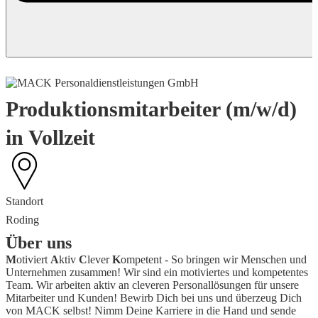
Produktionsmitarbeiter (m/w/d)
in Vollzeit
Standort
Roding
Über uns
M
otiviert
A
ktiv
C
lever
K
ompetent - So bringen wir Menschen und
Unternehmen zusammen! Wir sind ein motiviertes und kompetentes
Team. Wir arbeiten aktiv an cleveren Personallösungen für unsere
Mitarbeiter und Kunden! Bewirb Dich bei uns und überzeug Dich
von MACK selbst! Nimm Deine Karriere in die Hand und sende